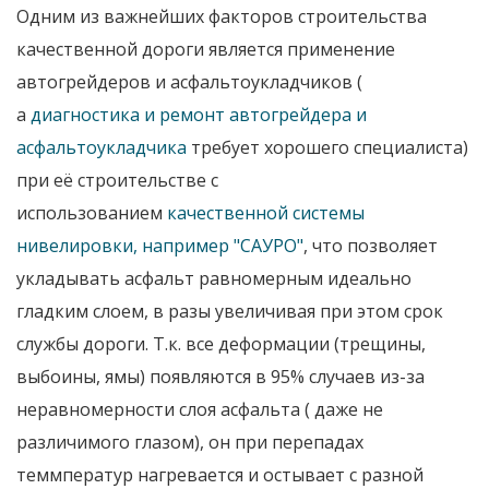
Одним из важнейших факторов строительства
качественной дороги является применение
автогрейдеров и асфальтоукладчиков (
а
диагностика и ремонт автогрейдера и
асфальтоукладчика
требует хорошего специалиста)
при её строительстве с
использованием
качественной системы
нивелировки, например "САУРО"
, что позволяет
укладывать асфальт равномерным идеально
гладким слоем, в разы увеличивая при этом срок
службы дороги. Т.к. все деформации (трещины,
выбоины, ямы) появляются в 95% случаев из-за
неравномерности слоя асфальта ( даже не
различимого глазом), он при перепадах
теммператур нагревается и остывает с разной