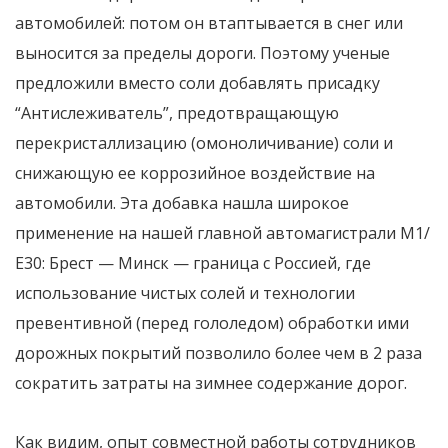
автомобилей: потом он втаптывается в снег или
выносится за пределы дороги. Поэтому ученые
предложили вместо соли добавлять присадку
“Антислеживатель”, предотвращающую
перекристаллизацию (омоноличивание) соли и
снижающую ее коррозийное воздействие на
автомобили. Эта добавка нашла широкое
применение на нашей главной автомагистрали М1/
Е30: Брест — Минск — граница с Россией, где
использование чистых солей и технологии
превентивной (перед гололедом) обработки ими
дорожных покрытий позволило более чем в 2 раза
сократить затраты на зимнее содержание дорог.
Как видим, опыт совместной работы сотрудников