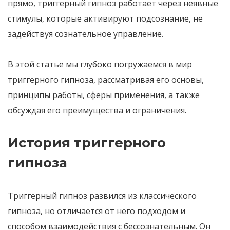
прямо
,
триггерный гипноз
работает через неявные
стимулы
,
которые активируют подсознание
,
не
задействуя сознательное управление
.
В этой статье мы
глубоко погружаемся в мир
триггерного гипноза
,
рассматривая его основы,
принципы работы, сферы применения, а также
обсуждая его преимущества и ограничения
.
История триггерного
гипноза
Триггерный гипноз
развился из классического
гипноза
,
но отличается от него подходом
и
способом взаимодействия с бессознательным
.
Он