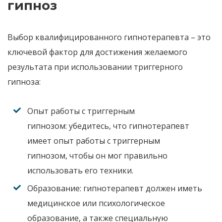
гипноз
Выбор квалифицированного гипнотерапевта
– это
ключевой фактор
для достижения желаемого
результата
при использовании триггерного
гипноза
:
Опыт работы с триггерным
гипнозом:
убедитесь
,
что гипнотерапевт
имеет опыт работы с триггерным
гипнозом
,
чтобы он мог правильно
использовать его техники
.
Образование:
гипнотерапевт должен иметь
медицинское или психологическое
образование
,
а также специальную