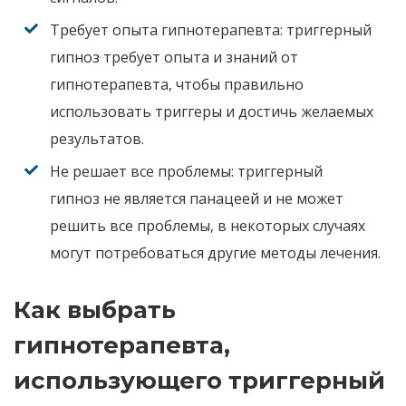
Требует опыта гипнотерапевта:
триггерный
гипноз
требует опыта и знаний
от
гипнотерапевта
,
чтобы правильно
использовать триггеры и достичь желаемых
результатов
.
Не решает все проблемы
:
триггерный
гипноз
не является панацеей и не может
решить все проблемы
,
в некоторых случаях
могут потребоваться другие методы лечения
.
Как выбрать
гипнотерапевта,
использующего триггерный