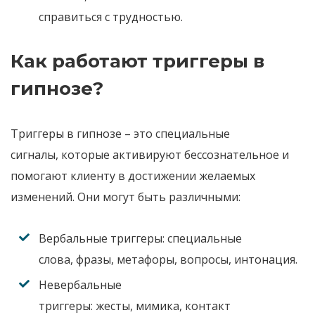
справиться с трудностью
.
Как работают триггеры в
гипнозе?
Триггеры в гипнозе
– это специальные
сигналы
,
которые активируют бессознательное и
помогают клиенту в достижении желаемых
изменений
.
Они могут быть различными
:
Вербальные триггеры:
специальные
слова
,
фразы
,
метафоры
,
вопросы
,
интонация
.
Невербальные
триггеры:
жесты
,
мимика
,
контакт