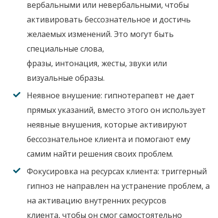
вербальными
или невербальными
,
чтобы
активировать бессознательное
и достичь
желаемых изменений
.
Это могут быть
специальные слова,
фразы
,
интонация
,
жесты
,
звуки или
визуальные образы
.
Неявное внушение:
гипнотерапевт не дает
прямых указаний
,
вместо этого он использует
неявные внушения
,
которые активируют
бессознательное клиента
и помогают ему
самим найти решения своих проблем
.
Фокусировка на ресурсах клиента:
триггерный
гипноз не направлен на устранение проблем
,
а
на активацию внутренних ресурсов
клиента
,
чтобы он смог самостоятельно