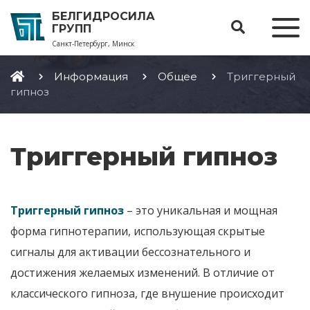
БЕЛГИДРОСИЛА
ГРУПП
Санкт-Петербург, Минск
Информация
Общее
Триггерный
гипноз
Триггерный гипноз
Триггерный гипноз
– это
уникальная и мощная
форма гипнотерапии
,
использующая скрытые
сигналы
для активации бессознательного
и
достижения желаемых изменений
.
В отличие от
классического гипноза
,
где внушение происходит