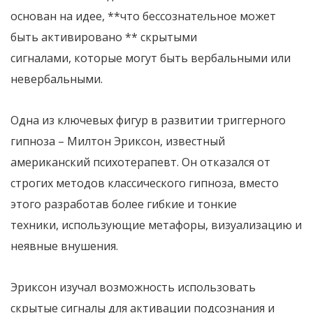
основан на идее
, **что бессознательное может
быть активировано **
скрытыми
сигналами
,
которые могут быть вербальными
или
невербальными
.
Одна из ключевых фигур в развитии триггерного
гипноза
– Милтон Эриксон
,
известный
американский психотерапевт
.
Он отказался от
строгих методов классического гипноза
,
вместо
этого разработав более гибкие и тонкие
техники
,
использующие метафоры, визуализацию и
неявные внушения
.
Эриксон изучал возможность использовать
скрытые сигналы
для активации подсознания
и