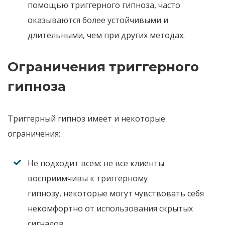
помощью триггерного гипноза
,
часто
оказываются более устойчивыми
и
длительными
,
чем при других методах
.
Ограничения триггерного
гипноза
Триггерный гипноз
имеет и некоторые
ограничения
:
Не подходит всем
:
не все клиенты
восприимчивы к триггерному
гипнозу
,
некоторые могут чувствовать себя
некомфортно от использования скрытых
сигналов
.