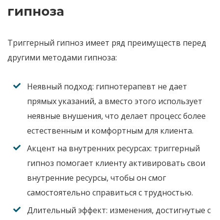
гипноза
Триггерный гипноз имеет ряд преимуществ перед
другими методами гипноза
:
Неявный подход:
гипнотерапевт не дает
прямых указаний
,
а вместо этого использует
неявные внушения
,
что делает процесс более
естественным и комфортным для клиента
.
Акцент на внутренних ресурсах
:
триггерный
гипноз помогает клиенту активировать свои
внутренние ресурсы
,
чтобы он смог
самостоятельно справиться с трудностью
.
Длительный эффект:
изменения
,
достигнутые с