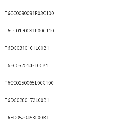
T6CC0080081R03C100
T6CC0170081R00C110
T6DC0310101L00B1
T6EC0520143L00B1
T6CC0250065L00C100
T6DC0280172L00B1
T6ED0520453L00B1