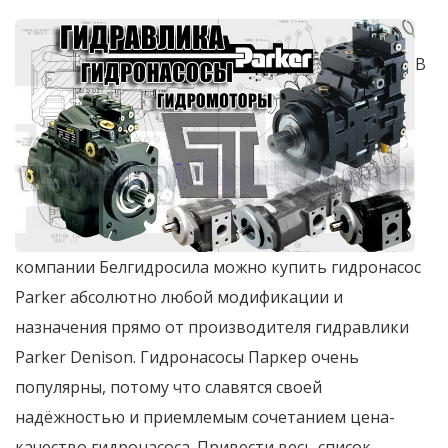
В
компании Белгидросила можно купить гидронасос
Parker абсолютно любой модификации и
назначения прямо от производителя гидравлики
Parker Denison. Гидронасосы Паркер очень
популярны, потому что славятся своей
надёжностью и приемлемым сочетанием цена-
качество гидронасоса. Привести весь список