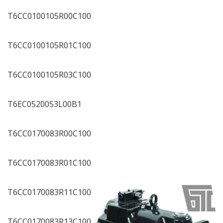
T6CC0100105R00C100
T6CC0100105R01C100
T6CC0100105R03C100
T6EC0520053L00B1
T6CC0170083R00C100
T6CC0170083R01C100
T6CC0170083R11C100
T6CC0170083R13C100