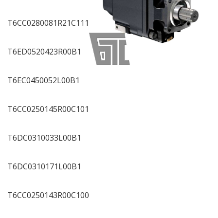
T6CC0280081R21C111
T6ED0520423R00B1
T6EC0450052L00B1
T6CC0250145R00C101
T6DC0310033L00B1
T6DC0310171L00B1
T6CC0250143R00C100