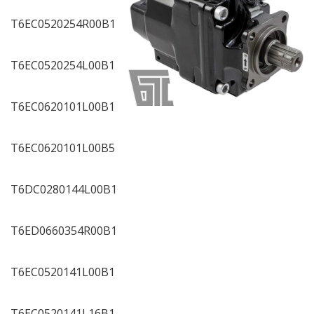
T6EC0520254R00B1
T6EC0520254L00B1
T6EC0620101L00B1
T6EC0620101L00B5
T6DC0280144L00B1
T6ED0660354R00B1
T6EC0520141L00B1
T6EC0520141L16B1