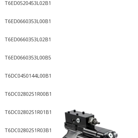
T6ED0520453L02B1
T6ED0660353L00B1
T6ED0660353L02B1
T6ED0660353L00B5
T6DC0450144L00B1
T6DC0280251R00B1
T6DC0280251R01B1
T6DC0280251R03B1