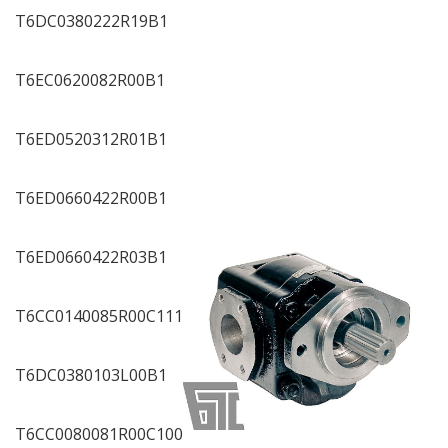
T6DC0380222R19B1
T6EC0620082R00B1
T6ED0520312R01B1
T6ED0660422R00B1
T6ED0660422R03B1
T6CC0140085R00C111
T6DC0380103L00B1
T6CC0080081R00C100