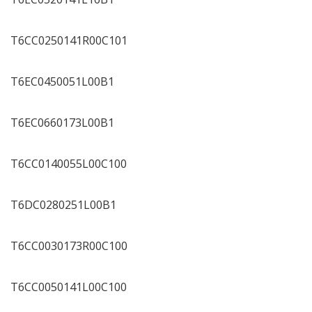
T6CC0250141R00C101
T6EC0450051L00B1
T6EC0660173L00B1
T6CC0140055L00C100
T6DC0280251L00B1
T6CC0030173R00C100
T6CC0050141L00C100