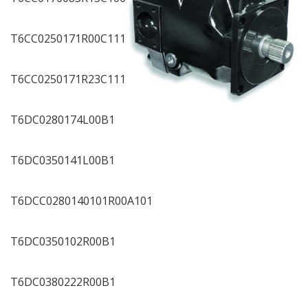
T6CC0250171R00C111
T6CC0250171R23C111
T6DC0280174L00B1
T6DC0350141L00B1
T6DCC0280140101R00A101
T6DC0350102R00B1
T6DC0380222R00B1