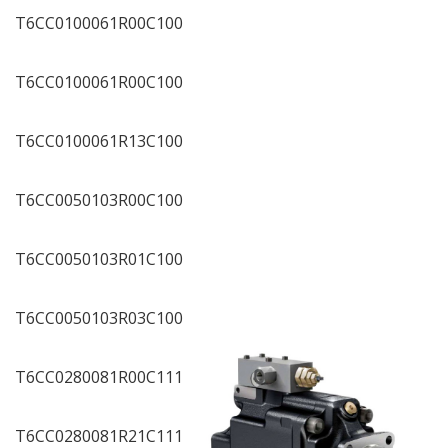
T6CC0100061R00C100
T6CC0100061R00C100
T6CC0100061R13C100
T6CC0050103R00C100
T6CC0050103R01C100
T6CC0050103R03C100
T6CC0280081R00C111
T6CC0280081R21C111