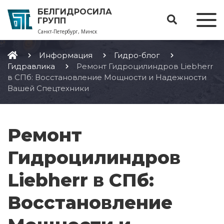
БЕЛГИДРОСИЛА
ГРУПП
Санкт-Петербург, Минск
Информация
Гидро-блог
Гидравлика
Ремонт Гидроцилиндров Liebherr
в СПб: Восстановление Мощности и Надежности
Вашей Спецтехники
Ремонт
Гидроцилиндров
Liebherr в СПб:
Восстановление