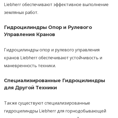
Liebherr
обеспечивают
эффективное выполнение
земляных работ
.
Гидроцилиндры Опор и Рулевого
Управления Кранов
Гидроцилиндры опор и рулевого управления
кранов Liebherr
обеспечивают
устойчивость и
маневренность
техники.
Специализированные Гидроцилиндры
для Другой Техники
Также существуют
специализированные
гидроцилиндры Liebherr
для горнодобывающей