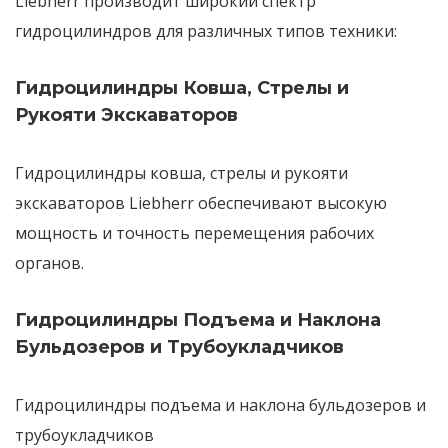
Liebherr производит широкий спектр
гидроцилиндров для различных типов техники:
Гидроцилиндры Ковша, Стрелы и
Рукояти Экскаваторов
Гидроцилиндры ковша, стрелы и рукояти
экскаваторов Liebherr
обеспечивают
высокую
мощность и точность
перемещения рабочих
органов.
Гидроцилиндры Подъема и Наклона
Бульдозеров и Трубоукладчиков
Гидроцилиндры подъема и наклона бульдозеров и
трубоукладчиков