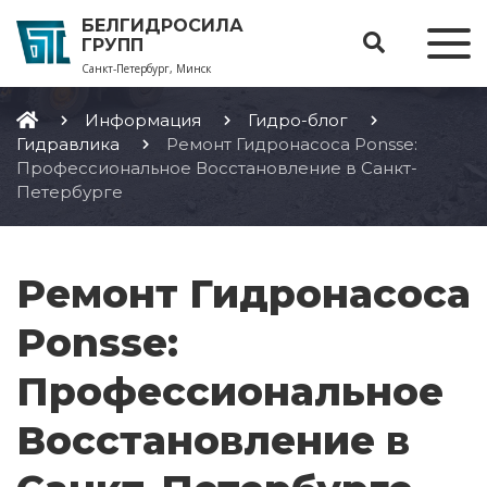
БЕЛГИДРОСИЛА
ГРУПП
Санкт-Петербург, Минск
Информация
Гидро-блог
Гидравлика
Ремонт Гидронасоса Ponsse:
Профессиональное Восстановление в Санкт-
Петербурге
Ремонт Гидронасоса
Ponsse:
Профессиональное
Восстановление в