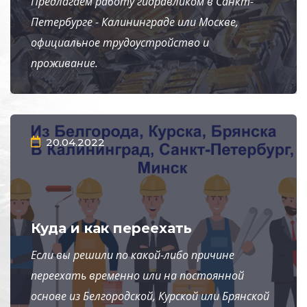
Предлагаем работу гидравликом в Санкт-
Петербурге - Калининграде или Москве,
официальное трудоустройство и
проживание.
20.04.2022
Куда и как переехать
Если вы решили по какой-либо причине
переехать временно или на постоянной
основе из Белгородской, Курской или Брянской