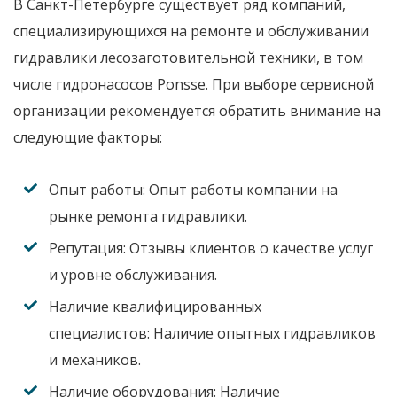
В
Санкт-Петербурге
существует ряд компаний,
специализирующихся на
ремонте и обслуживании
гидравлики лесозаготовительной техники
, в том
числе
гидронасосов Ponsse
. При выборе сервисной
организации рекомендуется обратить внимание на
следующие факторы:
Опыт работы:
Опыт работы компании на
рынке
ремонта гидравлики
.
Репутация:
Отзывы клиентов о качестве услуг
и уровне обслуживания.
Наличие квалифицированных
специалистов:
Наличие опытных гидравликов
и механиков.
Наличие оборудования:
Наличие