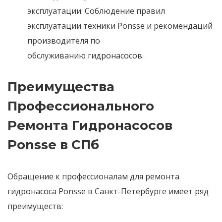
эксплуатации:
Соблюдение правил
эксплуатации техники
Ponsse
и рекомендаций
производителя по
обслуживанию
гидронасосов
.
Преимущества
Профессионального
Ремонта Гидронасосов
Ponsse в СПб
Обращение к профессионалам для
ремонта
гидронасоса Ponsse
в
Санкт-Петербурге
имеет ряд
преимуществ: