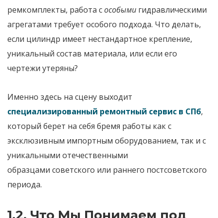
ремкомплекты, работа с
особыми
гидравлическими
агрегатами требует особого подхода. Что делать,
если цилиндр имеет нестандартное крепление,
уникальный состав материала, или если его
чертежи утеряны?
Именно здесь на сцену выходит
специализированный ремонтный сервис в СПб
,
который берет на себя бремя работы как с
эксклюзивным
импортным оборудованием
, так и с
уникальными
отечественными
образцами
советского или раннего постсоветского
периода.
1.2. Что Мы Понимаем под