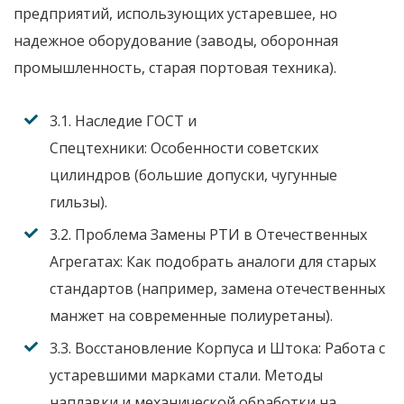
предприятий, использующих устаревшее, но
надежное оборудование (заводы, оборонная
промышленность, старая портовая техника).
3.1. Наследие ГОСТ и
Спецтехники:
Особенности советских
цилиндров (большие допуски, чугунные
гильзы).
3.2. Проблема Замены РТИ в Отечественных
Агрегатах:
Как подобрать аналоги для старых
стандартов (например, замена отечественных
манжет на современные полиуретаны).
3.3. Восстановление Корпуса и Штока:
Работа с
устаревшими марками стали. Методы
наплавки и механической обработки на