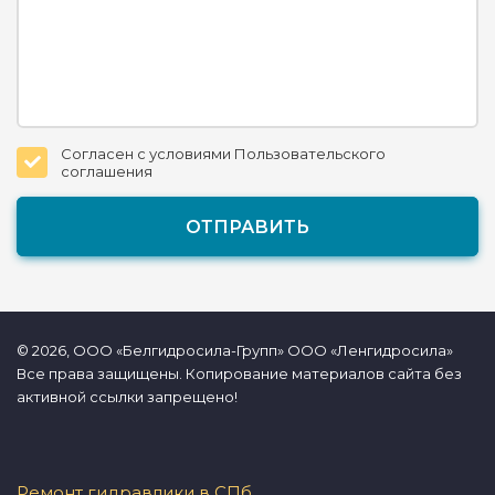
Согласен с условиями Пользовательского
соглашения
© 2026, ООО «Белгидросила-Групп» ООО «Ленгидросила»
Все права защищены. Копирование материалов сайта без
активной ссылки запрещено!
Ремонт гидравлики в СПб