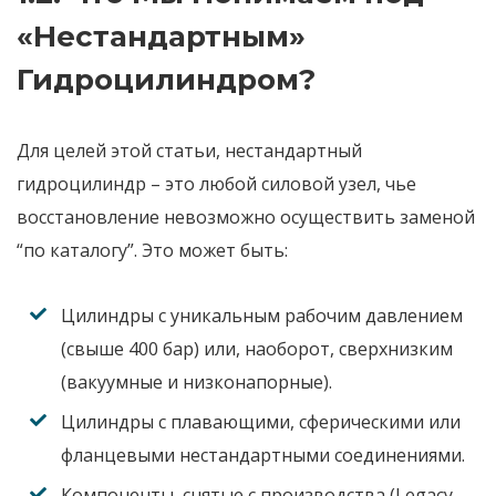
«Нестандартным»
Гидроцилиндром?
Для целей этой статьи, нестандартный
гидроцилиндр – это любой силовой узел, чье
восстановление невозможно осуществить заменой
“по каталогу”. Это может быть:
Цилиндры с уникальным рабочим давлением
(свыше 400 бар)
или, наоборот, сверхнизким
(вакуумные и низконапорные).
Цилиндры с плавающими, сферическими или
фланцевыми нестандартными соединениями.
Компоненты, снятые с производства (Legacy