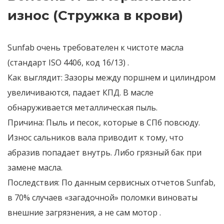
износ (Стружка в крови)
Sunfab очень требователен к чистоте масла
(стандарт ISO 4406, код 16/13)
.
Как выглядит:
Зазоры между поршнем и цилиндром
увеличиваются, падает КПД. В масле
обнаруживается металлическая пыль.
Причина:
Пыль и песок, которые в СПб повсюду.
Износ сальников вала приводит к тому, что
абразив попадает внутрь. Либо грязный бак при
замене масла.
Последствия:
По данным сервисных отчетов Sunfab,
в 70% случаев «загадочной» поломки виноваты
внешние загрязнения, а не сам мотор
.