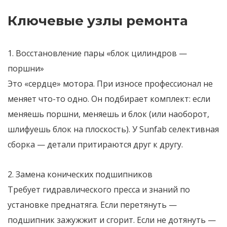
Ключевые узлы ремонта
1. Восстановление пары «блок цилиндров —
поршни»
Это «сердце» мотора. При износе профессионал не
меняет что-то одно. Он подбирает комплект: если
меняешь поршни, меняешь и блок (или наоборот,
шлифуешь блок на плоскость). У Sunfab селективная
сборка — детали притираются друг к другу.
2. Замена конических подшипников
Требует гидравлического пресса и знаний по
установке преднатяга. Если перетянуть —
подшипник зажужжит и сгорит. Если не дотянуть —