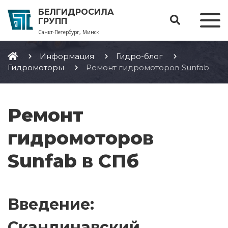
БЕЛГИДРОСИЛА
ГРУПП
Санкт-Петербург, Минск
Информация
Гидро-блог
Гидромоторы
Ремонт гидромоторов Sunfab
Ремонт
гидромоторов
Sunfab в СПб
Введение:
Скандинавский