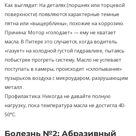
Как выглядит:
На деталях (поршнях или торцевой
поверхности) появляются характерные темные
пятна или «выщерблины», похожие на коррозию.
Причина:
Мотор «голодает» — ему не хватает
масла. В Питере это случается, когда водитель
«газует» на холодной густой гидравлике, пытаясь
побыстрее прогреть систему. Масло не успевает
поступать в камеры, происходит «схлопывание»
пузырьков воздуха с микроударом, разрушающим
металл
.
Профилактика:
Никогда не давайте полную
нагрузку, пока температура масла не достигла 40-
50°C.
Болезнь №2: Абразивный