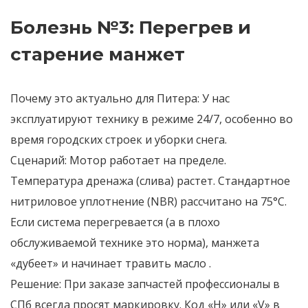
Болезнь №3: Перегрев и
старение манжет
Почему это актуально для Питера:
У нас
эксплуатируют технику в режиме 24/7, особенно во
время городских строек и уборки снега.
Сценарий:
Мотор работает на пределе.
Температура дренажа (слива) растет. Стандартное
нитриловое уплотнение (NBR) рассчитано на 75°C.
Если система перегревается (а в плохо
обслуживаемой технике это норма), манжета
«дубеет» и начинает травить масло
.
Решение:
При заказе запчастей профессионалы в
СПб всегда просят маркировку. Код «H» или «V» в