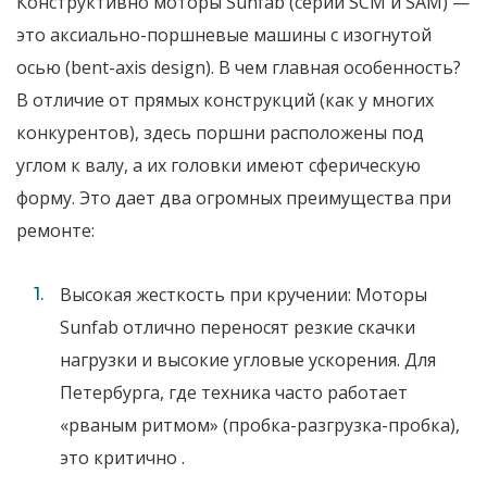
Конструктивно моторы Sunfab (серии SCM и SAM) —
это аксиально-поршневые машины с
изогнутой
осью (bent-axis design)
. В чем главная особенность?
В отличие от прямых конструкций (как у многих
конкурентов), здесь поршни расположены под
углом к валу, а их головки имеют сферическую
форму. Это дает два огромных преимущества при
ремонте:
Высокая жесткость при кручении:
Моторы
Sunfab отлично переносят резкие скачки
нагрузки и высокие угловые ускорения. Для
Петербурга, где техника часто работает
«рваным ритмом» (пробка-разгрузка-пробка),
это критично
.